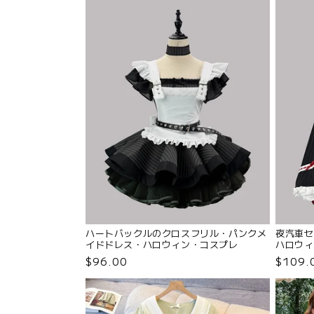
ハートバックルのクロスフリル・パンクメ
夜汽車セ
イドドレス・ハロウィン・コスプレ
ハロウィ
(M/L/LL/3L/4L/5L/6L)
(M/L/L
$96.00
$109.