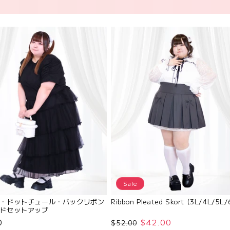
Sale
・ドットチュール・バックリボン
Ribbon Pleated Skort (3L/4L/5L/
ドセットアップ
/5L/6L）/Taberunosky（タベ
0
$42.00
$52.00
ー）