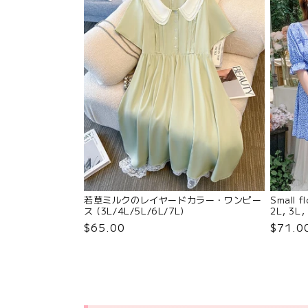
若草ミルクのレイヤードカラー・ワンピー
Small fl
ス (3L/4L/5L/6L/7L)
2L, 3L,
$65.00
$71.0