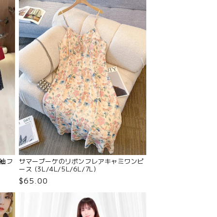
袖フ
サマーブーケのリボンフレアキャミワンピ
ース (3L/4L/5L/6L/7L)
$65.00