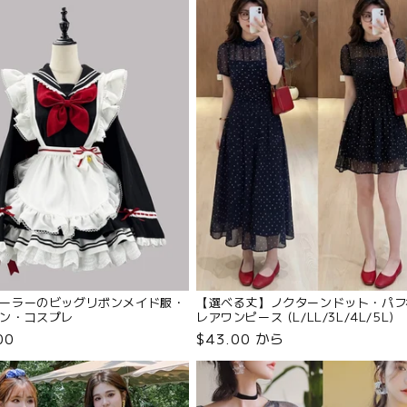
ーラーのビッグリボンメイド服・
【選べる丈】ノクターンドット・パフ
ン・コスプレ
レアワンピース (L/LL/3L/4L/5L)
L/3L/4L/5L/6L)
00
$43.00 から