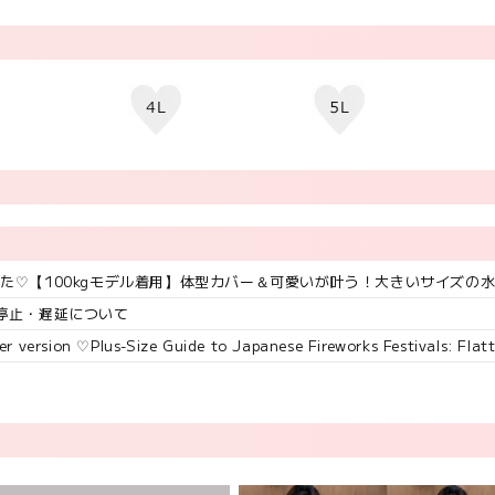
た♡【100kgモデル着用】体型カバー＆可愛いが叶う！大きいサイズの
停止・遅延について
er version ♡Plus-Size Guide to Japanese Fireworks Festivals: Fla