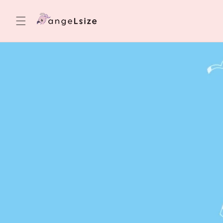
Skip to
content