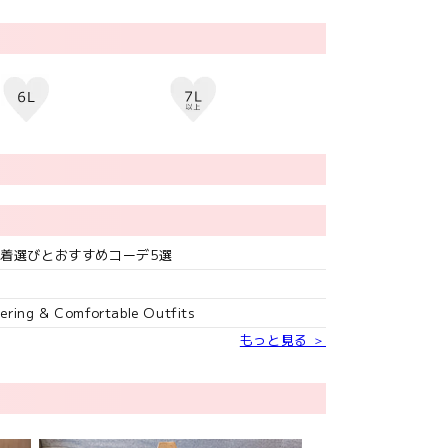
水着選びとおすすめコーデ5選
ttering & Comfortable Outfits
もっと見る ＞